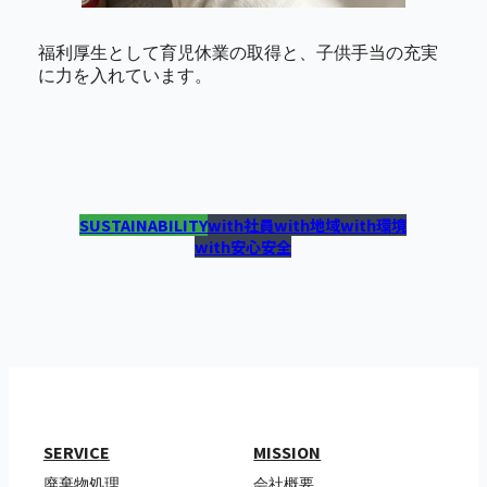
福利厚生として育児休業の取得と、子供手当の充実
に力を入れています。
SUSTAINABILITY
with社員
with地域
with環境
with安心安全
SERVICE
MISSION
廃棄物処理
会社概要