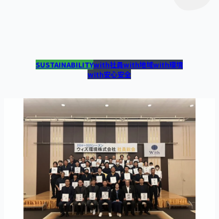
SUSTAINABILITY
with社員
with地域
with環境
with安心安全