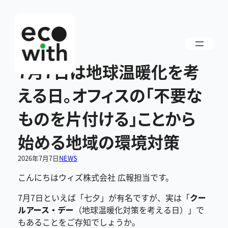
内
容
を
ス
キ
7月7日は地球温暖化を考
ッ
プ
える日。オフィスの「不要な
ものを片付ける」ことから
始める地域の環境対策
2026年7月7日
NEWS
こんにちはウィズ株式会社 広報担当です。
7月7日といえば「七夕」が有名ですが、実は「
クー
ルアース・デー
（地球温暖化対策を考える日）」で
もあることをご存知でしょうか。