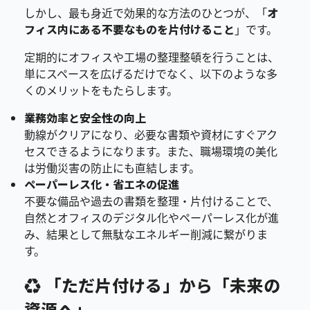
しかし、最も身近で効果的な方法のひとつが、「
オ
フィス内にある不要なものを片付けること
」です。
定期的にオフィスや工場の整理整頓を行うことは、
単にスペースを広げるだけでなく、以下のような多
くのメリットをもたらします。
業務効率と安全性の向上
動線がクリアになり、必要な書類や資材にすぐアク
セスできるようになります。また、職場環境の美化
は労働災害の防止にも直結します。
ペーパーレス化・省エネの促進
不要な備品や過去の書類を整理・片付けることで、
自然とオフィスのデジタル化やペーパーレス化が進
み、結果として無駄なエネルギー削減に繋がりま
す。
♻️ 「ただ片付ける」から「未来の
資源へ」